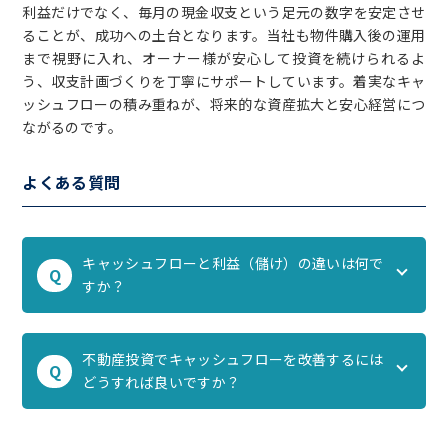
利益だけでなく、毎月の現金収支という足元の数字を安定させ
ることが、成功への土台となります。当社も物件購入後の運用
まで視野に入れ、オーナー様が安心して投資を続けられるよ
う、収支計画づくりを丁寧にサポートしています。着実なキャ
ッシュフローの積み重ねが、将来的な資産拡大と安心経営につ
ながるのです。
よくある質問
キャッシュフローと利益（儲け）の違いは何で
Q
すか？
不動産投資でキャッシュフローを改善するには
Q
どうすれば良いですか？