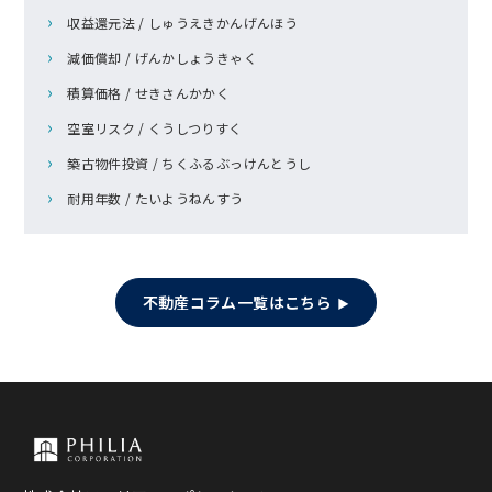
収益還元法 / しゅうえきかんげんほう
減価償却 / げんかしょうきゃく
積算価格 / せきさんかかく
空室リスク / くうしつりすく
築古物件投資 / ちくふるぶっけんとうし
耐用年数 / たいようねんすう
不動産コラム一覧はこちら