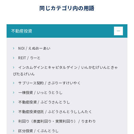
同じカテゴリ内の用語
不動産投資
－
NOI / えぬおーあい
REIT / りーと
インカムゲインとキャピタルゲイン / いんかむげいんときゃ
ぴたるげいん
サブリース契約 / さぶりーすけいやく
一棟投資 / いっとうとうし
不動産投資 / ふどうさんとうし
不動産投資信託 / ふどうさんとうししんたく
利回り（表面利回り・実質利回り） / りまわり
区分投資 / くぶんとうし