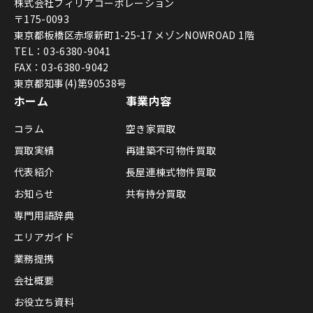
株式会社フィリアコーポレーション
〒175-0093
東京都板橋区赤塚新町1-25-17 メゾンNOWROAD 1階
TEL：03-6380-9041
FAX：03-6380-9042
東京都知事(4)第90538号
ホーム
事業内容
コラム
空き家買取
買取実績
再建築不可物件買取
代表紹介
長屋連棟式物件買取
お知らせ
共有持分買取
専門用語辞典
エリアガイド
業務提携
会社概要
お役立ち資料