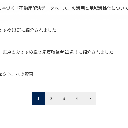
実績に基づく「不動産解決データベース」の活用と地域活性化につい
すすめ13選に紹介されました
】東京のおすすめ空き家買取業者21選！に紹介されました
ェクト」への賛同
1
2
3
4
>