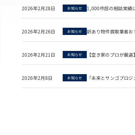
2026年2月28日
1,000件超の相談
お知らせ
2026年2月26日
訳あり物件買取業者お
お知らせ
2026年2月21日
【空き家のプロが厳選
お知らせ
2026年2月8日
「未来とサンゴプロジ
お知らせ
投
稿
の
ペ
ー