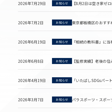
2026年7月29日
【8月2日は空き家ゼ
お知らせ
2026年7月2日
東京都板橋区のおすす
お知らせ
2026年6月19日
『相続の教科書』に当
お知らせ
2026年6月8日
【監修実績】老後の住
お知らせ
2026年4月19日
「いたばしSDGsパー
お知らせ
2026年3月7日
パラスポーツ・スポー
お知らせ