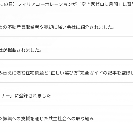
ロにの日】フィリアコーポレーションが「空き家ゼロに月間」に賛
めの不動産買取業者や売却に強い会社に紹介されました。
社が掲載されました。‎
み替えに潜む住宅問題と“正しい選び方”完全ガイドの記事を監修
トナー」に登録されました
ツ振興への支援を通じた共生社会への取り組み