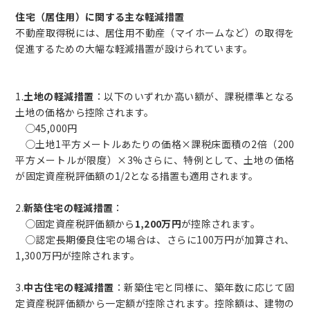
住宅（居住用）に関する主な軽減措置
不動産取得税には、居住用不動産（マイホームなど）の取得を
促進するための大幅な軽減措置が設けられています。
1.
土地の軽減措置
：以下のいずれか高い額が、課税標準となる
土地の価格から控除されます。
◯45,000円
◯土地1平方メートルあたりの価格×課税床面積の2倍（200
平方メートルが限度）×3%さらに、特例として、土地の価格
が固定資産税評価額の1/2となる措置も適用されます。
2.
新築住宅の軽減措置
：
◯固定資産税評価額から
1,200万円
が控除されます。
◯認定長期優良住宅の場合は、さらに100万円が加算され、
1,300万円が控除されます。
3.
中古住宅の軽減措置
：新築住宅と同様に、築年数に応じて固
定資産税評価額から一定額が控除されます。控除額は、建物の