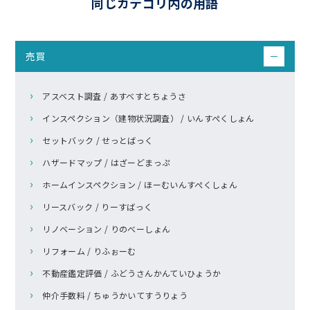
同じカテゴリ内の用語
売買
－
アスベスト調査 / あすべすとちょうさ
インスペクション（建物状況調査） / いんすぺくしょん
セットバック / せっとばっく
ハザードマップ / はざーどまっぷ
ホームインスペクション / ほーむいんすぺくしょん
リースバック / りーすばっく
リノベーション / りのべーしょん
リフォーム / りふぉーむ
不動産鑑定評価 / ふどうさんかんていひょうか
仲介手数料 / ちゅうかいてすうりょう