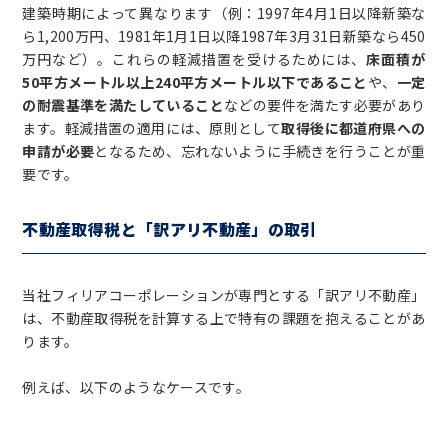
建築時期によって異なります（例：1997年4月1日以降新築な
ら1,200万円、1981年1月1日以降1987年3月31日新築なら450
万円など）。これらの軽減措置を受けるためには、
床面積が
50平方メートル以上240平方メートル以下であること
や、
一定
の耐震基準を満たしていること
などの要件を満たす必要があり
ます。軽減措置の適用には、原則として
取得後に都道府県への
申請が必要
となるため、忘れないように手続きを行うことが重
要です。
不動産取得税と「訳アリ不動産」の取引
当社フィリアコーポレーションが専門とする「訳アリ不動産」
は、不動産取得税を計算する上で特有の課題を抱えることがあ
ります。
例えば、以下のようなケースです。