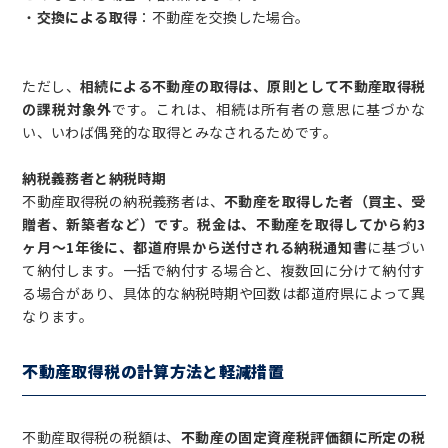
・
交換による取得
：不動産を交換した場合。
ただし、
相続による不動産の取得は、原則として不動産取得税
の課税対象外
です。これは、相続は所有者の意思に基づかな
い、いわば偶発的な取得とみなされるためです。
納税義務者と納税時期
不動産取得税の納税義務者は、
不動産を取得した者（買主、受
贈者、新築者など）です。税金は、不動産を取得してから約3
ヶ月～1年後に、都道府県から送付される納税通知書
に基づい
て納付します。一括で納付する場合と、複数回に分けて納付す
る場合があり、具体的な納税時期や回数は都道府県によって異
なります。
不動産取得税の計算方法と軽減措置
不動産取得税の税額は、
不動産の固定資産税評価額に所定の税