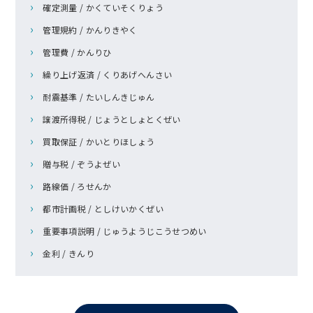
確定測量 / かくていそくりょう
管理規約 / かんりきやく
管理費 / かんりひ
繰り上げ返済 / くりあげへんさい
耐震基準 / たいしんきじゅん
譲渡所得税 / じょうとしょとくぜい
買取保証 / かいとりほしょう
贈与税 / ぞうよぜい
路線価 / ろせんか
都市計画税 / としけいかくぜい
重要事項説明 / じゅうようじこうせつめい
金利 / きんり