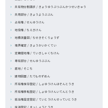
共有物分割請求 / きょうゆうぶつぶんかつせいきゅう
共用部分 / きょうようぶぶん
占有権 / せんゆうけん
地役権 / ちえきけん
地積測量図 / ちせきそくりょうず
境界確定 / きょうかいかくてい
定期借地権 / ていきしゃくちけん
専有部分 / せんゆうぶぶん
底地 / そこち
建物図面 / たてものずめん
所有権保存登記 / しょゆうけんほぞんとうき
所有権移転登記 / しょゆうけんいてんとうき
抵当権設定登記 / ていとうけんせっていとうき
抹消登記 / まっしょうとうき