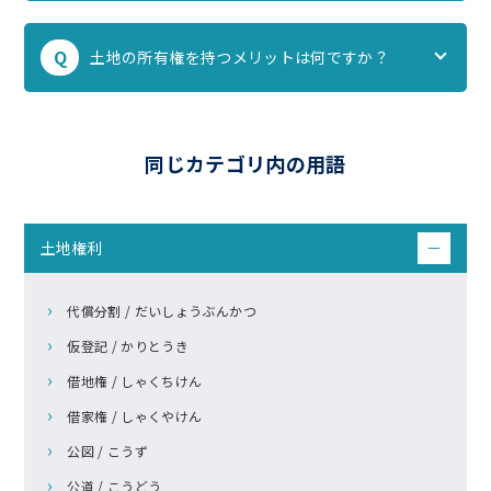
Q
土地の所有権を持つメリットは何ですか？
同じカテゴリ内の用語
土地権利
－
代償分割 / だいしょうぶんかつ
仮登記 / かりとうき
借地権 / しゃくちけん
借家権 / しゃくやけん
公図 / こうず
公道 / こうどう