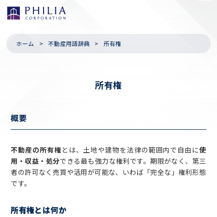
ホーム
不動産用語辞典
所有権
所有権
概要
不動産の所有権
とは、土地や建物を法律の範囲内で自由に
使
用・収益・処分
できる最も強力な権利です。期限がなく、第三
者の許可なく売買や活用が可能な、いわば「完全な」権利形態
です。
所有権とは何か