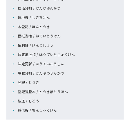
換価分割 / かんかぶんかつ
敷地権 / しきちけん
本登記 / ほんとうき
根抵当権 / ねていとうけん
権利証 / けんりしょう
法定地上権 / ほうていちじょうけん
法定更新 / ほうていこうしん
現物分割 / げんぶつぶんかつ
登記 / とうき
登記簿謄本 / とうきぼとうほん
私道 / しどう
賃借権 / ちんしゃくけん