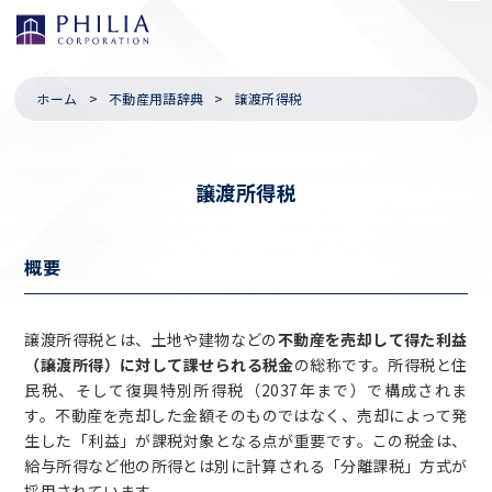
ホーム
不動産用語辞典
譲渡所得税
譲渡所得税
概要
譲渡所得税とは、土地や建物などの
不動産を売却して得た利益
（譲渡所得）に対して課せられる税金
の総称です。所得税と住
民税、そして復興特別所得税（2037年まで）で構成されま
す。不動産を売却した金額そのものではなく、売却によって発
生した「利益」が課税対象となる点が重要です。この税金は、
給与所得など他の所得とは別に計算される「分離課税」方式が
採用されています。