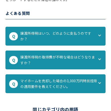
よくある質問
譲渡所得税はいつ、どのように支払うのです
Q
か？
譲渡所得税の取得費が不明な場合はどうなりま
Q
すか？
マイホームを売却した場合の3,000万円特別控除
Q
の適用要件を教えてください。
同じカテゴリ内の用語