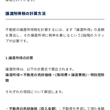
譲渡所得税の計算方法
不動産の譲渡所得税を計算するには、まず「譲渡所得」の金額
を算出し、その譲渡所得に税率を乗じるという2段階のステッ
プが必要です。
1.譲渡所得の計算
譲渡所得は、以下の計算式で算出されます。
譲渡所得＝不動産の売却価格－(取得費＋譲渡費用)－特別控除
額
それぞれの項目について解説します。
・
不動産の売却価格（収入金額）
：不動産を売却して得た金額