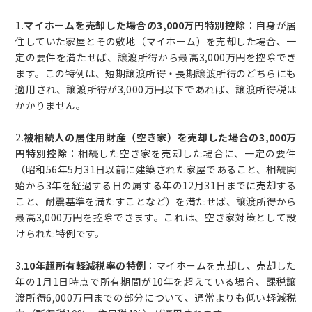
1.
マイホームを売却した場合の3,000万円特別控除
：自身が居
住していた家屋とその敷地（マイホーム）を売却した場合、一
定の要件を満たせば、譲渡所得から最高3,000万円を控除でき
ます。この特例は、短期譲渡所得・長期譲渡所得のどちらにも
適用され、譲渡所得が3,000万円以下であれば、譲渡所得税は
かかりません。
2.
被相続人の居住用財産（空き家）を売却した場合の3,000万
円特別控除
：相続した空き家を売却した場合に、一定の要件
（昭和56年5月31日以前に建築された家屋であること、相続開
始から3年を経過する日の属する年の12月31日までに売却する
こと、耐震基準を満たすことなど）を満たせば、譲渡所得から
最高3,000万円を控除できます。これは、空き家対策として設
けられた特例です。
3.
10年超所有軽減税率の特例
：マイホームを売却し、売却した
年の1月1日時点で所有期間が10年を超えている場合、課税譲
渡所得6,000万円までの部分について、通常よりも低い軽減税