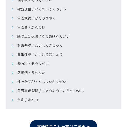
確定測量 / かくていそくりょう
管理規約 / かんりきやく
管理費 / かんりひ
繰り上げ返済 / くりあげへんさい
耐震基準 / たいしんきじゅん
買取保証 / かいとりほしょう
贈与税 / ぞうよぜい
路線価 / ろせんか
都市計画税 / としけいかくぜい
重要事項説明 / じゅうようじこうせつめい
金利 / きんり
不動産コラム一覧はこちら