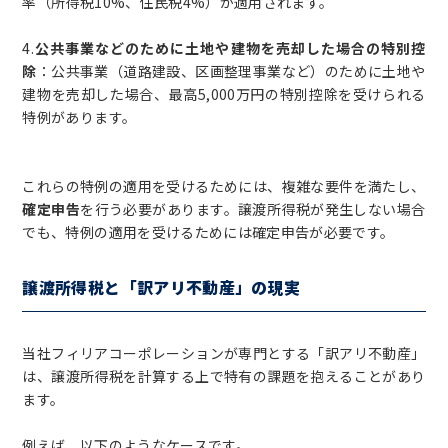
率（所得税10%、住民税4%）が適用されます。
4.
公共事業などのために土地や建物を売却した場合の特別控
除
：公共事業（道路建設、区画整理事業など）のために土地や
建物を売却した場合、最高5,000万円の特別控除を受けられる
特例があります。
これらの特例の適用を受けるためには、複雑な要件を満たし、
確定申告
を行う必要があります。譲渡所得税が発生しない場合
でも、特例の適用を受けるためには確定申告が必要です。
譲渡所得税と「訳アリ不動産」の現実
当社フィリアコーポレーションが専門とする「訳アリ不動産」
は、譲渡所得税を計算する上で特有の課題を抱えることがあり
ます。
例えば、以下のようなケースです。