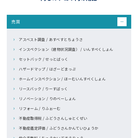
売買
－
アスベスト調査 / あすべすとちょうさ
インスペクション（建物状況調査） / いんすぺくしょん
セットバック / せっとばっく
ハザードマップ / はざーどまっぷ
ホームインスペクション / ほーむいんすぺくしょん
リースバック / りーすばっく
リノベーション / りのべーしょん
リフォーム / りふぉーむ
不動産取得税 / ふどうさんしゅとくぜい
不動産鑑定評価 / ふどうさんかんていひょうか
仲介手数料 / ちゅうかいてすうりょう