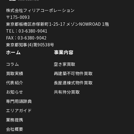
株式会社フィリアコーポレーション
〒175-0093
東京都板橋区赤塚新町1-25-17 メゾンNOWROAD 1階
TEL：03-6380-9041
FAX：03-6380-9042
東京都知事(4)第90538号
ホーム
事業内容
コラム
空き家買取
買取実績
再建築不可物件買取
代表紹介
長屋連棟式物件買取
お知らせ
共有持分買取
専門用語辞典
エリアガイド
業務提携
会社概要