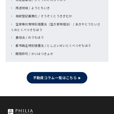
用途地域 / ようとちいき
相続登記義務化 / そうぞくとうきぎむか
空家等対策特別措置法（空き家特措法） / あきやとうたいさ
くのとくべつそちほう
農地法 / のうちほう
都市再生特別措置法 / としさいせいとくべつそちほう
開発許可 / かいはつきょか
不動産コラム一覧はこちら