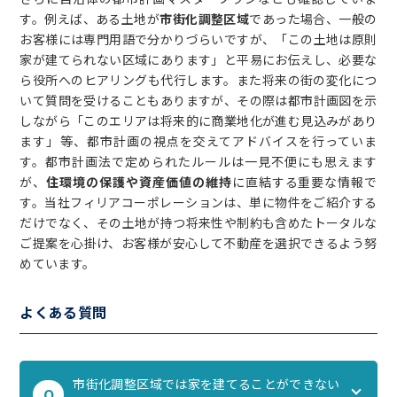
す。例えば、ある土地が
市街化調整区域
であった場合、一般の
お客様には専門用語で分かりづらいですが、「この土地は原則
家が建てられない区域にあります」と平易にお伝えし、必要な
ら役所へのヒアリングも代行します。また将来の街の変化につ
いて質問を受けることもありますが、その際は都市計画図を示
しながら「このエリアは将来的に商業地化が進む見込みがあり
ます」等、都市計画の視点を交えてアドバイスを行っていま
す。都市計画法で定められたルールは一見不便にも思えます
が、
住環境の保護や資産価値の維持
に直結する重要な情報で
す。当社フィリアコーポレーションは、単に物件をご紹介する
だけでなく、その土地が持つ将来性や制約も含めたトータルな
ご提案を心掛け、お客様が安心して不動産を選択できるよう努
めています。
よくある質問
市街化調整区域では家を建てることができない
Q