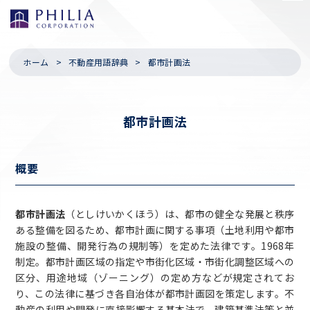
ホーム
不動産用語辞典
都市計画法
都市計画法
概要
都市計画法
（としけいかくほう）は、都市の健全な発展と秩序
ある整備を図るため、都市計画に関する事項（土地利用や都市
施設の整備、開発行為の規制等）を定めた法律です。1968年
制定。都市計画区域の指定や市街化区域・市街化調整区域への
区分、用途地域（ゾーニング）の定め方などが規定されてお
り、この法律に基づき各自治体が都市計画図を策定します。不
動産の利用や開発に直接影響する基本法で、建築基準法等と並