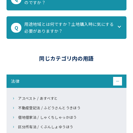
のですか？
用途地域とは何ですか？土地購入時に気にする
Q
必要がありますか？
同じカテゴリ内の用語
法律
－
アスベスト / あすべすと
不動産登記法 / ふどうさんとうきほう
借地借家法 / しゃくちしゃっかほう
区分所有法 / くぶんしょゆうほう