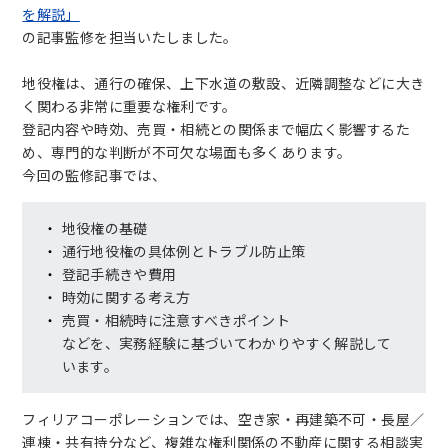
を解説」
の記事監修を担当いたしました。
地役権は、通行の確保、上下水道の敷設、近隣調整などに大き
く関わる非常に重要な権利です。
登記内容や時効、売買・相続との関係まで幅広く影響するた
め、専門的な判断が不可欠な場面も多くあります。
今回の監修記事では、
地役権の基礎
通行地役権の具体例とトラブル防止策
登記手続きや費用
時効に関する考え方
売買・相続時に注意すべきポイント
などを、実務経験に基づいてわかりやすく解説して
います。
フィリアコーポレーションでは、空き家・再建築不可・長屋／
連棟・共有持分など、複雑な権利関係の不動産に関する相談実