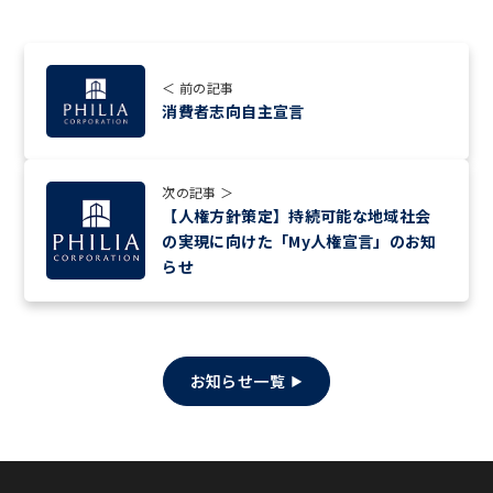
＜ 前の記事
消費者志向自主宣言
次の記事 ＞
【人権方針策定】持続可能な地域社会
の実現に向けた「My人権宣言」のお知
らせ
お知らせ一覧