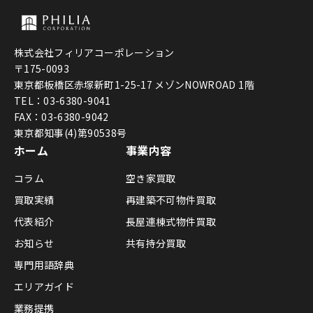
株式会社フィリアコーポレーション
〒175-0093
東京都板橋区赤塚新町1-25-17 メゾンNOWROAD 1階
TEL：03-6380-9041
FAX：03-6380-9042
東京都知事(4)第90538号
ホーム
事業内容
コラム
空き家買取
買取実績
再建築不可物件買取
代表紹介
長屋連棟式物件買取
お知らせ
共有持分買取
専門用語辞典
エリアガイド
業務提携