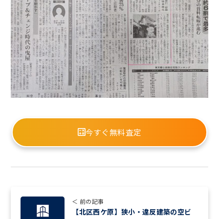
今すぐ無料査定
＜ 前の記事
【北区西ケ原】狭小・違反建築の空ビ