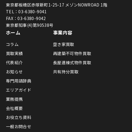
東京都板橋区赤塚新町1-25-17 メゾンNOWROAD 1階
TEL：03-6380-9041
FAX：03-6380-9042
東京都知事(4)第90538号
ホーム
事業内容
コラム
空き家買取
買取実績
再建築不可物件買取
代表紹介
長屋連棟式物件買取
お知らせ
共有持分買取
専門用語辞典
エリアガイド
業務提携
会社概要
お役立ち資料
一般お問合せ