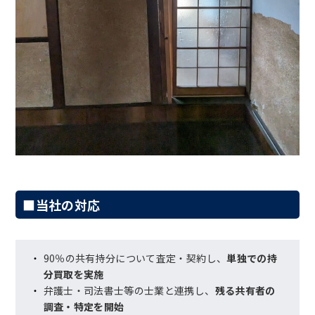
■当社の対応
90％の共有持分について査定・契約し、
単独での持
分買取を実施
弁護士・司法書士等の士業と連携し、
残る共有者の
調査・特定を開始