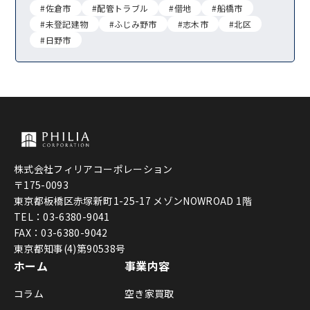
#佐倉市
#配管トラブル
#借地
#船橋市
#未登記建物
#ふじみ野市
#志木市
#北区
#日野市
株式会社フィリアコーポレーション
〒175-0093
東京都板橋区赤塚新町1-25-17 メゾンNOWROAD 1階
TEL：03-6380-9041
FAX：03-6380-9042
東京都知事(4)第90538号
ホーム
事業内容
コラム
空き家買取