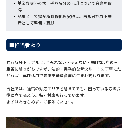
地道な交渉の末、残り持分の売却について合意を取
得
結果として
完全所有権化を実現し、再販可能な不動
産として整備・売却
■担当者より
共有持分トラブルは、
“売れない・使えない・動けない”の三
重苦
に陥りがちですが、法的・実務的な解決ルートを丁寧にた
どれば、
再び活用できる不動産資産に生まれ変わります。
当社では、通常の対応エリアを越えてでも、
困っている方のお
役に立てるよう、特別対応も行っています。
まずはあきらめずにご相談ください。