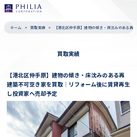
ホーム
買取実績
【港北区仲手原】建物の傾き・床沈みのある再
買取実績
【港北区仲手原】建物の傾き・床沈みのある再
建築不可空き家を買取｜リフォーム後に賃貸再生
し投資家へ売却予定