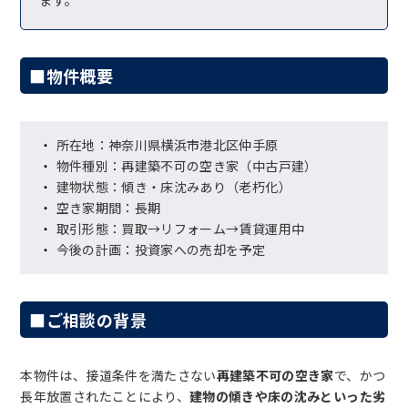
■物件概要
所在地：神奈川県横浜市港北区仲手原
物件種別：再建築不可の空き家（中古戸建）
建物状態：傾き・床沈みあり（老朽化）
空き家期間：長期
取引形態：買取→リフォーム→賃貸運用中
今後の計画：投資家への売却を予定
■ご相談の背景
本物件は、接道条件を満たさない
再建築不可の空き家
で、かつ
長年放置されたことにより、
建物の傾きや床の沈みといった劣