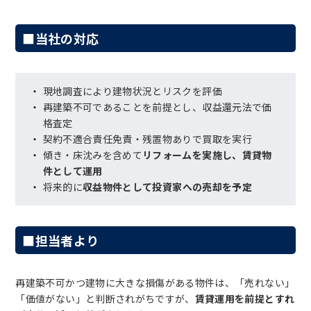
■当社の対応
現地調査により建物状況とリスクを評価
再建築不可であることを前提とし、収益還元法で価
格査定
契約不適合責任免責・残置物ありで買取を実行
傾き・床沈みを含めて
リフォームを実施し、賃貸物
件として運用
将来的に
収益物件として投資家への売却を予定
■担当者より
再建築不可かつ建物に大きな損傷がある物件は、「売れない」
「価値がない」と判断されがちですが、
賃貸運用を前提とすれ