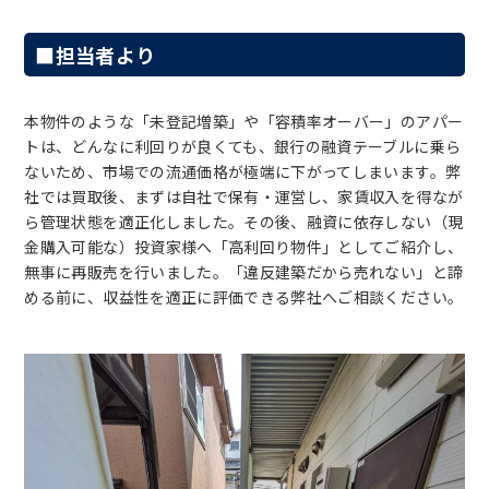
■担当者より
本物件のような「未登記増築」や「容積率オーバー」のアパー
トは、どんなに利回りが良くても、銀行の融資テーブルに乗ら
ないため、市場での流通価格が極端に下がってしまいます。弊
社では買取後、まずは自社で保有・運営し、家賃収入を得なが
ら管理状態を適正化しました。その後、融資に依存しない（現
金購入可能な）投資家様へ「高利回り物件」としてご紹介し、
無事に再販売を行いました。「違反建築だから売れない」と諦
める前に、収益性を適正に評価できる弊社へご相談ください。