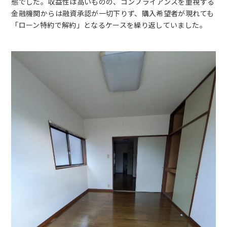
態でした。収益性は高いものの、コンプライアンスを重視する
金融機関からは融資承認が一切下りず、購入希望者が現れても
「ローン特約で解約」となるケースを繰り返していました。