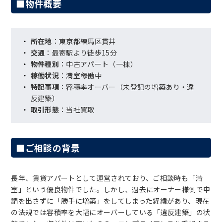
■物件概要
所在地
：東京都練馬区貫井
交通
：最寄駅より徒歩15分
物件種別
：中古アパート（一棟）
稼働状況
：満室稼働中
特記事項
：容積率オーバー（未登記の増築あり・違
反建築）
取引形態
：当社買取
■ご相談の背景
長年、賃貸アパートとして運営されており、ご相談時も「満
室」という優良物件でした。しかし、過去にオーナー様側で申
請を出さずに「勝手に増築」をしてしまった経緯があり、現在
の法規では容積率を大幅にオーバーしている「違反建築」の状