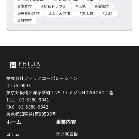
#佐倉市
#配管トラブル
#借地
#船橋市
#未登記建物
#ふじみ野市
#志木市
#北区
#日野市
株式会社フィリアコーポレーション
〒175-0093
東京都板橋区赤塚新町1-25-17 メゾンNOWROAD 1階
TEL：03-6380-9041
FAX：03-6380-9042
東京都知事(4)第90538号
ホーム
事業内容
コラム
空き家買取