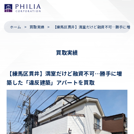
ホーム
買取実績
【練馬区貫井】満室だけど融資不可…勝手に増築
買取実績
【練馬区貫井】満室だけど融資不可…勝手に増
築した「違反建築」アパートを買取