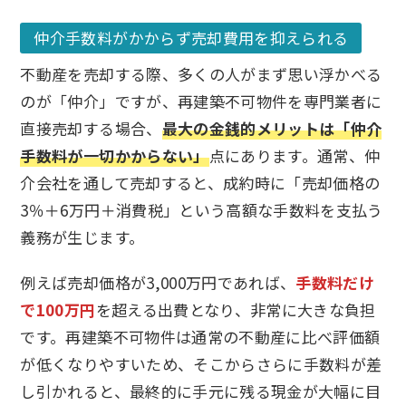
仲介手数料がかからず売却費用を抑えられる
不動産を売却する際、多くの人がまず思い浮かべる
のが「仲介」ですが、再建築不可物件を専門業者に
直接売却する場合、
最大の金銭的メリットは「仲介
手数料が一切かからない」
点にあります。通常、仲
介会社を通して売却すると、成約時に「売却価格の
3％＋6万円＋消費税」という高額な手数料を支払う
義務が生じます。
例えば売却価格が3,000万円であれば、
手数料だけ
で100万円
を超える出費となり、非常に大きな負担
です。再建築不可物件は通常の不動産に比べ評価額
が低くなりやすいため、そこからさらに手数料が差
し引かれると、最終的に手元に残る現金が大幅に目