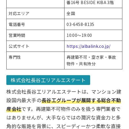
番16号 BESIDE KIBA 3階
対応エリア
全国
電話番号
03-6458-8135
営業時間
10:00～19:00
公式サイト
https://albalink.co.jp/
専門性
再建築不可・空き家・事故
物件・共有持分
株式会社長谷工リアルエステート
株式会社長谷工リアルエステートは、マンション建
設国内最大手の
長谷工グループが展開する総合不動
産会社
です。再建築不可物件のみを扱う専門業者で
はありませんが、大手ならではの潤沢な資金力と多
角的な販路を背景に、スピーディーかつ柔軟な直接