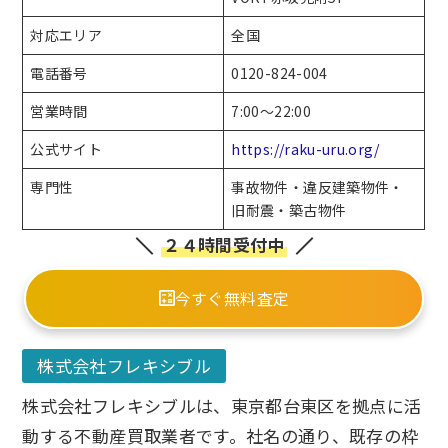
対応エリア
全国
電話番号
0120-824-004
営業時間
7:00～22:00
公式サイト
https://raku-uru.org/
専門性
事故物件・違反建築物件・
旧耐震・築古物件
２４時間受付中
今すぐ無料査定
株式会社フレキシブル
株式会社フレキシブルは、東京都台東区を拠点に活
動する不動産買取業者です。社名の通り、既存の枠