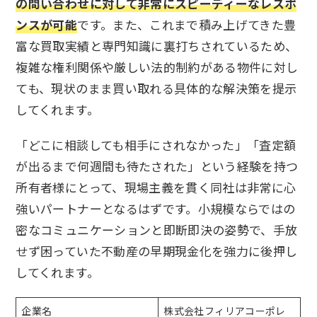
の問い合わせに対して非常にスピーディーなレスポ
ンスが可能
です。また、これまで積み上げてきた豊
富な買取実績と専門知識に裏打ちされているため、
複雑な権利関係や厳しい法的制約がある物件に対し
ても、現状のまま買い取れる具体的な解決策を提示
してくれます。
「どこに相談しても相手にされなかった」「査定額
が出るまで何週間も待たされた」という経験を持つ
所有者様にとって、現場主義を貫く同社は非常に心
強いパートナーとなるはずです。小規模ならではの
密なコミュニケーションと即断即決の姿勢で、手放
せず困っていた不動産の早期現金化を強力に後押し
してくれます。
企業名
株式会社フィリアコーポレ