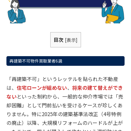
目次
[
表示
]
再建築不可物件買取業者6選
「再建築不可」というレッテルを貼られた不動産
は、
住宅ローンが組めない
、
将来の建て替えができ
ない
といった制約から、一般的な仲介市場では「売
却困難」として門前払いを受けるケースが珍しくあ
りません。特に2025年の建築基準法改正（4号特例
の廃止）以降、大規模リフォームのハードルが上が