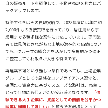
自の販売ルートを駆使して、不動産売却を強力にバ
ックアップします。
特筆すべきはその買取実績で、2023年度には年間約
2,000件もの直接買取を行っており、居住用から事
業用まで多種多様な案件に対応しています。専門業
者では見落とされがちな土地の潜在的な価値につい
ても、グループの総合力を活かして多角的かつ適正
に査定してくれる点が大きな特徴です。
再建築不可という難しい条件であっても、上場企業
グループとしての厳格なコンプライアンス遵守と、
確固たる資金力に基づくスムーズな取引は、売主に
とって何物にも代えがたい安心感となります。
「信
頼できる大手企業に、資産としての価値を公平かつ
誠実に判断してほしい」
と願う所有者様にとって、