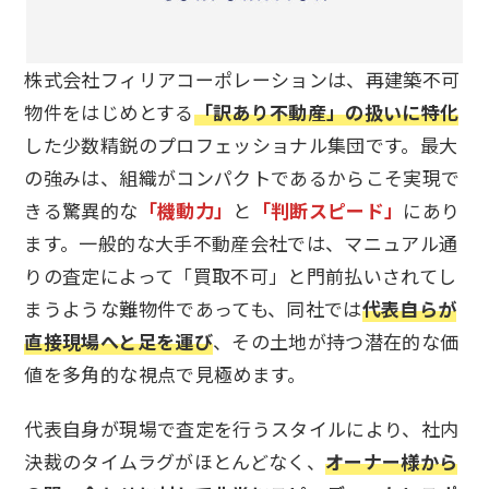
株式会社フィリアコーポレーションは、再建築不可
物件をはじめとする
「訳あり不動産」の扱いに特化
した少数精鋭のプロフェッショナル集団です。最大
の強みは、組織がコンパクトであるからこそ実現で
きる驚異的な
「機動力」
と
「判断スピード」
にあり
ます。一般的な大手不動産会社では、マニュアル通
りの査定によって「買取不可」と門前払いされてし
まうような難物件であっても、同社では
代表自らが
直接現場へと足を運び
、その土地が持つ潜在的な価
値を多角的な視点で見極めます。
代表自身が現場で査定を行うスタイルにより、社内
決裁のタイムラグがほとんどなく、
オーナー様から