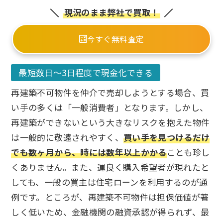
現況のまま弊社で買取！
今すぐ無料査定
最短数日〜3日程度で現金化できる
再建築不可物件を仲介で売却しようとする場合、買
い手の多くは「一般消費者」となります。しかし、
再建築ができないという大きなリスクを抱えた物件
は一般的に敬遠されやすく、
買い手を見つけるだけ
でも数ヶ月から、時には数年以上かかる
ことも珍し
くありません。また、運良く購入希望者が現れたと
しても、一般の買主は住宅ローンを利用するのが通
例です。ところが、再建築不可物件は担保価値が著
しく低いため、金融機関の融資承認が得られず、最