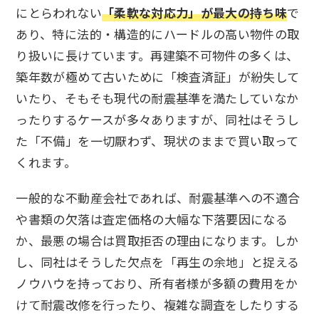
にとらわれない
「柔軟な対応力」が最大の持ち味
で
あり、特に法的・構造的にハードルの高い物件の取
り扱いに長けています。再建築不可物件の多くは、
築年数が極めて古いために「検査済証」が紛失して
いたり、そもそも現代の耐震基準を満たしていなか
ったりするケースが多々ありますが、同社はそうし
た「不備」を一切厭わず、現状のままで買い取って
くれます。
一般的な不動産会社であれば、耐震基準への不適合
や書類の欠落は査定価格の大幅な下落要因になる
か、最悪の場合は買取拒否の理由になります。しか
し、同社はそうした欠点を「再生の余地」と捉える
ノウハウを持っており、所有者様が多額の費用をか
けて耐震改修を行ったり、複雑な調査をしたりする