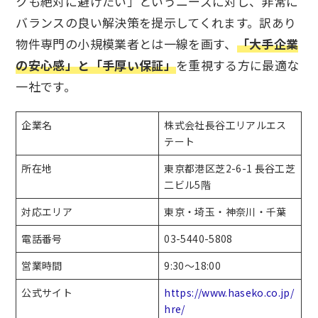
クも絶対に避けたい」というニーズに対し、非常に
バランスの良い解決策を提示してくれます。訳あり
物件専門の小規模業者とは一線を画す、
「大手企業
の安心感」と「手厚い保証」
を重視する方に最適な
一社です。
企業名
株式会社長谷工リアルエス
テート
所在地
東京都港区芝2-6-1 長谷工芝
二ビル5階
対応エリア
東京・埼玉・神奈川・千葉
電話番号
03-5440-5808
営業時間
9:30～18:00
公式サイト
https://www.haseko.co.jp/
hre/