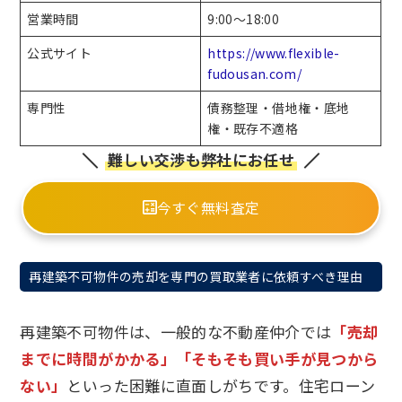
営業時間
9:00～18:00
公式サイト
https://www.flexible-
fudousan.com/
専門性
債務整理・借地権・底地
権・既存不適格
難しい交渉も弊社にお任せ
今すぐ無料査定
再建築不可物件の売却を専門の買取業者に依頼すべき理由
再建築不可物件は、一般的な不動産仲介では
「売却
までに時間がかかる」「そもそも買い手が見つから
ない」
といった困難に直面しがちです。住宅ローン