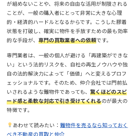
が組めないことや、将来の自由な活用が制限される
ことが、一般の購入者にとって非常に大きな心理
的・経済的ハードルとなるからです。こうした膠着
状態を打破し、確実に物件を手放すための最も効率
的な手段が、
専門の買取業者への依頼
です。
専門業者は、一般の個人が避ける「再建築ができな
い」という法的リスクを、自社の再生ノウハウや独
自の法的解決力によって「価値」へと変えるプロフ
ェッショナルです。そのため、仲介会社では門前払
いされるような難物件であっても、
驚くほどのスピ
ード感と柔軟な対応で引き受けてくれる
のが最大の
特徴です。
あわせて読みたい：
難物件を売るなら知っておく
べき不動産の買取と仲介