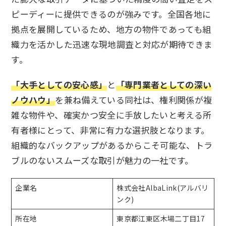
ピーディーに提供できるのが強みです。全国各地に
拠点を展開しているため、地方の物件であっても組
織力を活かした迅速な現地調査と対応が期待できま
す。
「大手としての安心感」
と
「専門業者としての深い
ノウハウ」
を兼ね備えている同社は、権利関係が複
雑な物件や、確実かつ安全に手放したいと考える所
有者様にとって、非常に有力な選択肢となります。
組織的なバックアップがあるからこそ可能な、トラ
ブルのないスムーズな取引が魅力の一社です。
企業名
株式会社AlbaLink(アルバリ
ンク)
所在地
東京都江東区木場二丁目17