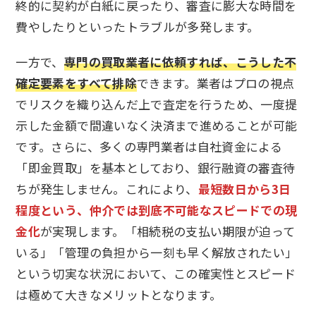
終的に契約が白紙に戻ったり、審査に膨大な時間を
費やしたりといったトラブルが多発します。
一方で、
専門の買取業者に依頼すれば、こうした不
確定要素をすべて排除
できます。業者はプロの視点
でリスクを織り込んだ上で査定を行うため、一度提
示した金額で間違いなく決済まで進めることが可能
です。さらに、多くの専門業者は自社資金による
「即金買取」を基本としており、銀行融資の審査待
ちが発生しません。これにより、
最短数日から3日
程度という、仲介では到底不可能なスピードでの現
金化
が実現します。「相続税の支払い期限が迫って
いる」「管理の負担から一刻も早く解放されたい」
という切実な状況において、この確実性とスピード
は極めて大きなメリットとなります。