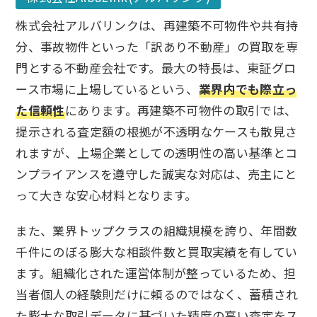
株式会社アルバリンクは、再建築不可物件や共有持
分、事故物件といった「訳あり不動産」の買取を専
門とする不動産会社です。最大の特長は、東証グロ
ース市場に上場しているという、
業界内でも際立っ
た信頼性
にあります。再建築不可物件の取引では、
提示される査定額の根拠が不透明なケースも散見さ
れますが、上場企業としての透明性の高い基準とコ
ンプライアンスを遵守した誠実な対応は、売主にと
って大きな安心材料となります。
また、業界トップクラスの組織規模を誇り、年間数
千件にのぼる膨大な相談件数と買取実績を有してい
ます。組織化された運営体制が整っているため、担
当者個人の経験則だけに頼るのではなく、蓄積され
た膨大な取引データに基づいた精度の高い査定をス