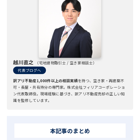
越川直之
（宅地建物取引士 / 空き家相談士）
代表ブログへ
訳アリ不動産1,000件以上の相談実績
を持つ、空き家・再建築不
可・長屋・共有持分の専門家。株式会社フィリアコーポレーショ
ン代表取締役。現場経験に基づき、訳アリ不動産売却の正しい知
識を監修しています。
本記事のまとめ