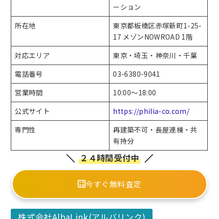
ーション
所在地
東京都板橋区赤塚新町1-25-
17 メゾンNOWROAD 1階
対応エリア
東京・埼玉・神奈川・千葉
電話番号
03-6380-9041
営業時間
10:00～18:00
公式サイト
https://philia-co.com/
専門性
再建築不可・長屋連棟・共
有持分
２４時間受付中
今すぐ無料査定
株式会社AlbaLink(アルバリンク)