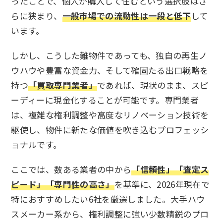
ったことで、個人が購入して住むという選択肢はさ
らに狭まり、
一般市場での流動性は一段と低下
して
います。
しかし、こうした難物件であっても、独自の再生ノ
ウハウや豊富な資金力、そして確固たる出口戦略を
持つ
「買取専門業者」
であれば、現状のまま、スピ
ーディーに現金化することが可能です。専門業者
は、複雑な権利調整や高度なリノベーション技術を
駆使し、物件に新たな価値を吹き込むプロフェッシ
ョナルです。
ここでは、数ある業者の中から
「信頼性」「査定ス
ピード」「専門性の高さ」
を基準に、2026年現在で
特におすすめしたい6社を厳選しました。大手ハウ
スメーカー系から、権利調整に強い少数精鋭のプロ