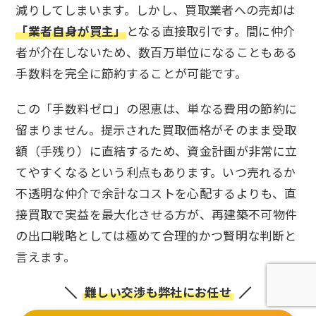
減りしてしまいます。しかし、買取業者への売却は
「業者自身が買主」
となる直接取引です。間に仲介
者が介在しないため、数百万単位になることもある
手数料を完全に節約することが可能です。
この「手数料ゼロ」の恩恵は、単なる費用の節約に
留まりません。提示された買取価格がそのまま受取
額（手残り）に直結するため、資金計画が非常に立
てやすくなるという利点もあります。いつ売れるか
不透明な仲介で余計なコストを心配するよりも、直
接買取で実益を最大化させる方が、再建築不可物件
の出口戦略としては極めて合理的かつ賢明な判断と
言えます。
難しい交渉も弊社にお任せ